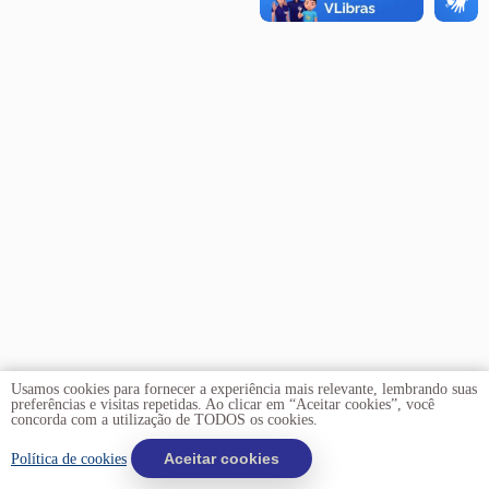
Usamos cookies para fornecer a experiência mais relevante, lembrando suas
preferências e visitas repetidas. Ao clicar em “Aceitar cookies”, você
concorda com a utilização de TODOS os cookies.
Copyright © 2026 -
Universidade de Brasília
Aceitar cookies
. Todos os
Política de cookies
direitos reservados.