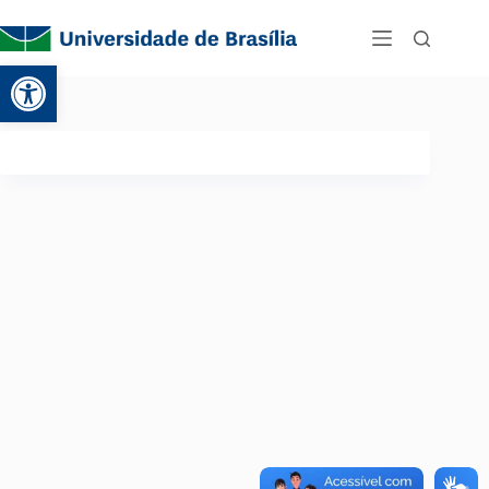
Abrir a barra de ferramentas